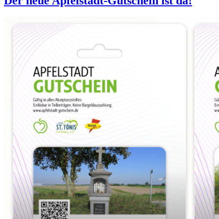
Der neue Apfelstadt-Gutschein ist da!