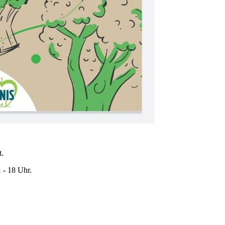
t.
 - 18 Uhr.