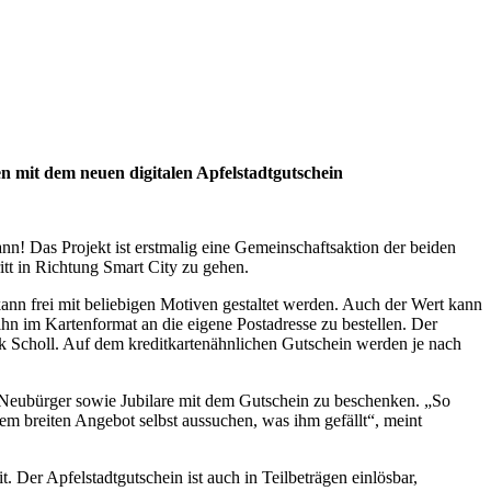
n mit dem neuen digitalen Apfelstadtgutschein
nn! Das Projekt ist erstmalig eine Gemeinschaftsaktion der beiden
ritt in Richtung Smart City zu gehen.
kann frei mit beliebigen Motiven gestaltet werden. Auch der Wert kann
n im Kartenformat an die eigene Postadresse zu bestellen. Der
ik Scholl. Auf dem kreditkartenähnlichen Gutschein werden je nach
er Neubürger sowie Jubilare mit dem Gutschein zu beschenken. „So
em breiten Angebot selbst aussuchen, was ihm gefällt“, meint
Der Apfelstadtgutschein ist auch in Teilbeträgen einlösbar,