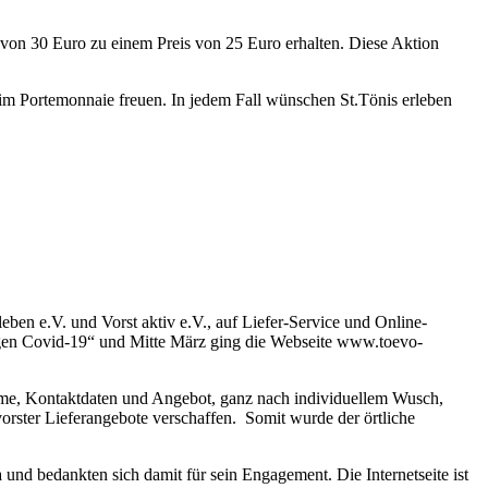
rt von 30 Euro zu einem Preis von 25 Euro erhalten. Diese Aktion
im Portemonnaie freuen. In jedem Fall wünschen St.Tönis erleben
leben e.V. und Vorst aktiv e.V., auf Liefer-Service und Online-
gegen Covid-19“ und Mitte März ging die Webseite www.toevo-
name, Kontaktdaten und Angebot, ganz nach individuellem Wusch,
rster Lieferangebote verschaffen. Somit wurde der örtliche
nd bedankten sich damit für sein Engagement. Die Internetseite ist