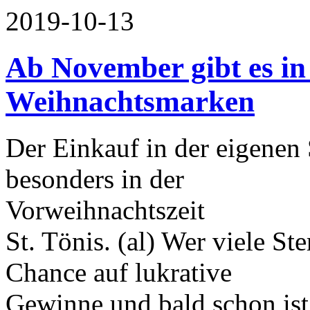
2019-10-13
Ab November gibt es in 
Weihnachtsmarken
Der Einkauf in der eigenen 
besonders in der
Vorweihnachtszeit
St. Tönis. (al) Wer viele St
Chance auf lukrative
Gewinne und bald schon ist