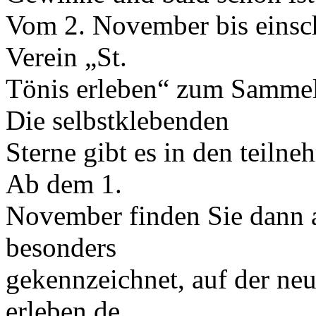
Vom 2. November bis einsch
Verein „St.
Tönis erleben“ zum Sammel
Die selbstklebenden
Sterne gibt es in den teiln
Ab dem 1.
November finden Sie dann a
besonders
gekennzeichnet, auf der ne
erleben.de.