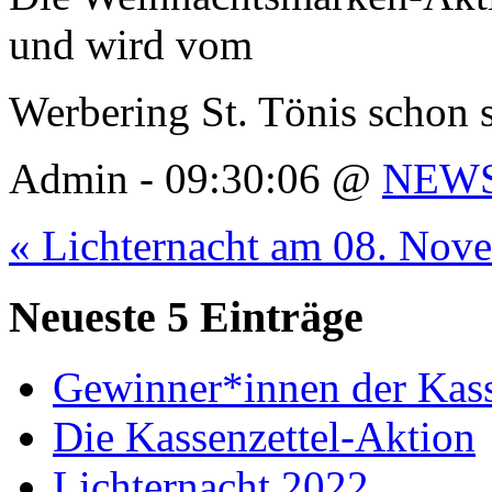
und wird vom
Werbering St. Tönis schon s
Admin - 09:30:06 @
NEW
« Lichternacht am 08. Nov
Neueste 5 Einträge
Gewinner*innen der Kass
Die Kassenzettel-Aktion
Lichternacht 2022