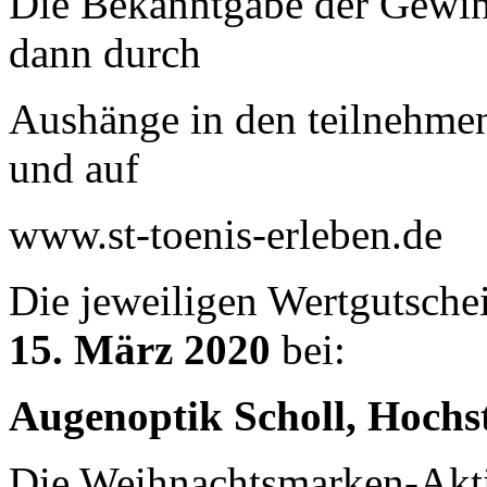
Die Bekanntgabe der Gewin
dann durch
Aushänge in den teilnehme
und auf
www.st-toenis-erleben.de
Die jeweiligen Wertgutsche
15. März 2020
bei:
Augenoptik Scholl, Hochst
Die Weihnachtsmarken-Aktio