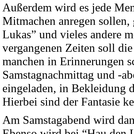
Außerdem wird es jede Men
Mitmachen anregen sollen,
Lukas” und vieles andere m
vergangenen Zeiten soll di
manchen in Erinnerungen s
Samstagnachmittag und -abe
eingeladen, in Bekleidung d
Hierbei sind der Fantasie k
Am Samstagabend wird dann
Ebenso wird bei “Hau den L