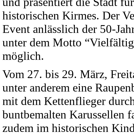
und präsentiert die Stadt fü
historischen Kirmes. Der V
Event anlässlich der 50-Jahr
unter dem Motto “Vielfältig
möglich.
Vom 27. bis 29. März, Frei
unter anderem eine Raupenb
mit dem Kettenflieger durc
buntbemalten Karussellen f
zudem im historischen Kind