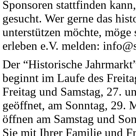
Sponsoren stattfinden kann
gesucht. Wer gerne das histo
unterstützen möchte, möge s
erleben e.V. melden: info@s
Der “Historische Jahrmarkt”
beginnt im Laufe des Freit
Freitag und Samstag, 27. un
geöffnet, am Sonntag, 29. 
öffnen am Samstag und Sonn
Sie mit Ihrer Familie und F