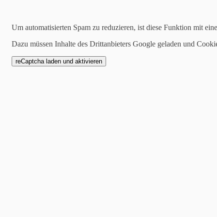
2021-01-10
Um automatisierten Spam zu reduzieren, ist diese Funktion mit ein
Claudia Kothen geht in
Dazu müssen Inhalte des Drittanbieters Google geladen und Cooki